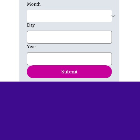
Month
Day
Year
Submit
TAQUERIA
TACO BBY