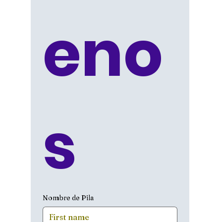
eno
s
Nombre de Pila