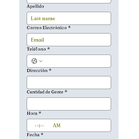
Apellido
Correo Electrónico
*
Teléfono
*
Dirección
*
Cantidad de Gente
*
Hora
*
:
AM
Fecha
*